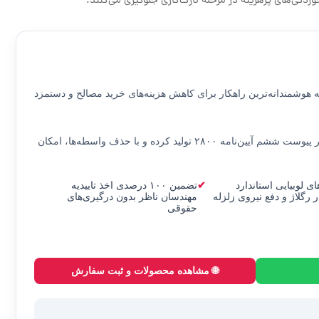
ردگی‌های پرهزینه در مرحله نازک‌کاری جلوگیری می‌کنند.
ه
هوشمندانه‌ترین راهکار برای کاهش هزینه‌های خرید مصالح و دستمزد
ر
پیوست ششم آیین‌نامه ۲۸۰۰
تولید کرده و با حذف واسطه‌ها، امکان
ی لوبیایی استاندارد
تضمین ۱۰۰ درصدی اخذ تاییدیه
رگلاژ و دفع نیروی زلزله
مهندسان ناظر بدون درگیری‌های
حقوقی
🌐 مشاهده محصولات و ثبت سفارش