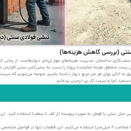
تی (بررسی کاهش هزینه‌ها)
وال پست منقطع، هزینه تمام‌شده پروژه را نسبت به نبشی‌کشی سنتی افزایش 
 به آنالیز بهای هر متر مربع دیوار داشته باشیم، متوجه می‌شویم که سیستم
تمزد اجرا و سرعت کار زیر ذره‌بین برده‌ایم.
ن مثل نبشی یا قوطی به صورت پیوسته (از کف تا سقف) استفاده کنید. این ی
ن (معمولاً فواصل ۱ متری) نصب می‌شوند.