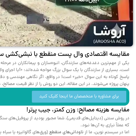
مقایسه اقتصادی وال پست منقطع با نبشی‌کشی سن
است، بسیاری از سازندگان با یک سوال بزرگ مواجه شده‌اند: «آیا اجرای 
پاسخ کوتاه به این سوال «خیر» است! در واقع، اگر نگاهی مهندسی و دقیق
پنهان پروژه می‌شوند. در این مقاله، این دو روش را از نظر قیمت مصالح، دس
برای مشاوره با متخصصان ما اینجا کلیک کنید
مقایسه هزینه مصالح: وزن کمتر، جیب پرتر!
در روش سنتی (دیتایل‌های قدیمی)، شما مجبور بودید از پروفیل‌های سنگی
که عملاً نیازی به آن‌ها نبود.
اما در سیستم نوین، ما از
ناودانی‌های منقطع
(ورق‌های گالوانیزه یا سیاه با ضخامت ۲ میلی‌متر) استفاده می‌کنیم. این قطعات تنها در فواصل مشخصی از ستو