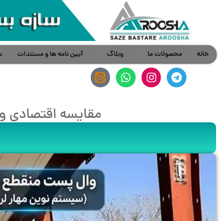
خانه
محصولات ما
وبلاگ
آیین نامه ها و مستندات
س
مقایسه اقتصادی وا