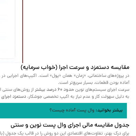
مقایسه دستمزد و سرعت اجرا (خواب سرمایه)
در پروژه‌های ساختمانی، «زمان» همان «پول» است. اکیپ‌های اجرایی در 
آماده بودن قطعات، بسیار سریع‌تر است.
سرعت اجرای سیستم‌های نوین
حدود ۶۰ درصد بیشتر
از روش‌های سنتی 
به دلیل سهولت کار و عدم نیاز به اکیپ تخصصی جوشکار،
دستمزد اجرای هر مت
بیشتر بخوانید:
وال پست آماده چیست؟
جدول مقایسه مالی اجرای وال پست نوین و سنتی
برای درک بهتر، تفاوت‌های اقتصادی این دو روش را در قالب یک جدول (با د