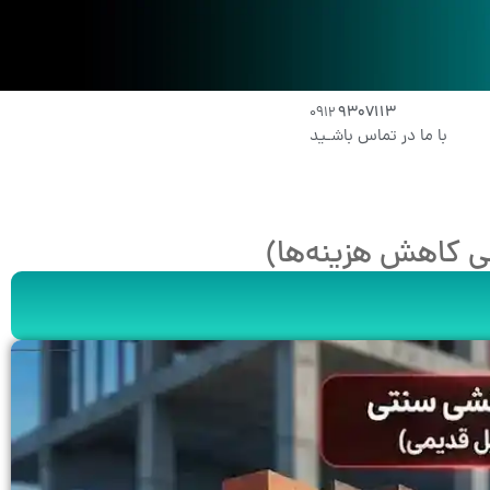
۹۳۰۷۱۱۳
۰۹۱2
با ما در تماس باشـید
ی کاهش هزینه‌ها)