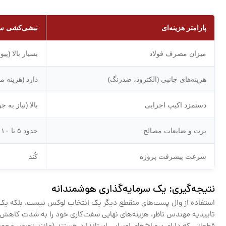
پارامتر هزینه‌ای
نبشی‌کشی سنت
میزان مصرف فولاد
بسیار بالا (پی
هزینه‌های جانبی (الکترود، ضدزنگ)
دارد (هزینه ما
دستمزد اکیپ اجرایی
بالا (نیاز به 
پرت و ضایعات مصالح
حدود ۵ تا ۱۰ درصد
سرعت پیشرفت پروژه
کُند
نتیجه‌گیری: یک سرمایه‌گذاری هوشمندانه
استفاده از وال پست‌های منقطع دیگر یک انتخاب لوکس نیست، بلکه یک الزام آیین‌نامه‌ای (پیوست ۶ است
تاییدیه مهندس ناظر، هزینه‌های نهایی سفت‌کاری خود را به شدت کاهش