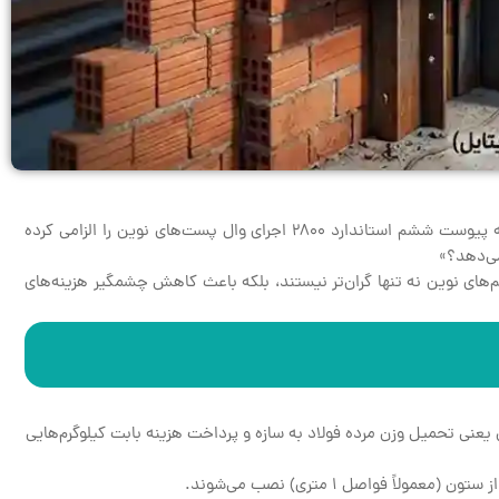
یکی از مهم‌ترین دغدغه‌های سازندگان، انبوه‌سازان و پیمانکاران در مرحله سفت‌کاری ساختمان، مدیریت هزینه‌های مهار لرزه‌ای دیوارهاست. از زمانی که پیوست ششم استاندارد ۲۸۰۰ اجرای وال پست‌های نوین را الزامی کرده
می‌دهد؟»
‌های نوین نه تنها گران‌تر نیستند، بلکه باعث کاهش چشمگیر هزینه‌های
عنی تحمیل وزن مرده فولاد به سازه و پرداخت هزینه بابت کیلوگرم‌هایی