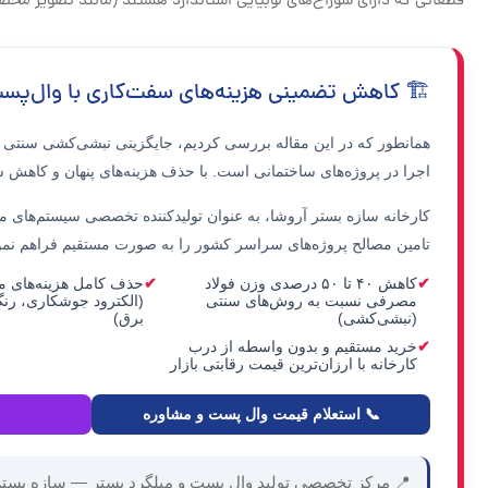
قطعاتی که دارای سوراخ‌های لوبیایی استاندارد هستند (مانند تصویر محصولا
🏗️ کاهش تضمینی هزینه‌های سفت‌کاری با وال‌پس
همانطور که در این مقاله بررسی کردیم، جایگزینی نبشی‌کشی سنتی ب
اجرا
در پروژه‌های ساختمانی است. با حذف هزینه‌های پنهان و کاهش سن
کارخانه
سازه بستر آروشا
، به عنوان تولیدکننده تخصصی سیستم‌های مهار
تامین مصالح پروژه‌های سراسر کشور را به صورت مستقیم فراهم نم
کاهش ۴۰ تا ۵۰ درصدی وزن فولاد
حذف کامل هزینه‌های ما
مصرفی نسبت به روش‌های سنتی
(الکترود جوشکاری، رن
(نبشی‌کشی)
برق)
خرید مستقیم و بدون واسطه از درب
کارخانه با ارزان‌ترین قیمت رقابتی بازار
📞 استعلام قیمت وال پست و مشاوره
📍 مرکز تخصصی تولید وال پست و میلگرد بستر — سازه بستر