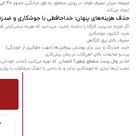
نتیجه:
میزان مصرف فولاد در روش منقطع، به طور میانگین
حدود ۴۰ الی ۵۰ درصد کاهش می‌یابد
ایجاد می‌کند.
حذف هزینه‌های پنهان: خداحافظی با جوشکاری و ضدز
اگر تجربه مدیریت کارگاه را داشته باشید، می‌دانید که هزینه نبشی‌کشی 
خرید الکترود جوشکاری
مصرف بالای برق کارگاهی
خرید ضدزنگ و تینر برای پوشش پروفیل‌ها (جهت جلوگیری از خوردگی)
پرت و ضایعات بالای آهن‌آلات در زمان برش‌کاری
اما در وال پست منقطع چطور؟
قطعاتی که تهیه می‌کنید (مانند ناودانی‌ها
نصب آن‌ها نیازی به جوشکاری ندارد و به راحتی با تفنگ میخکوب یا رول‌