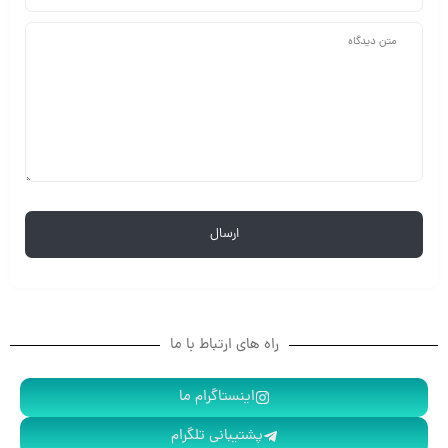
راه های ارتباط با ما
اینستاگرام ما
پشتیبانی تلگرام