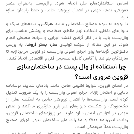
اساس استانداردهای ملی انجام شود. وال‌پست به‌عنوان عنصر
تقویتی، نقش مهمی در انتقال نیروهای جانبی و حفظ پایداری سازه
دارد.
با توجه به تنوع مصالح ساختمانی مانند
هبلکس
، تیغه‌های سبک و
دیوارهای داخلی، انتخاب نوع مقطع، ضخامت و پوشش مناسب برای
وال‌پست باید با در نظر گرفتن نقشه اجرایی و شرایط محیطی انجام
شود. در این مقاله از شرکت تولیدی
سازه بستر آروشا
، به بررسی
دقیق‌ترین گزینه‌ها برای اجرای اصولی وال‌پست در قزوین می‌پردازیم تا
سازندگان بتوانند با آگاهی کامل، تصمیمی فنی و اقتصادی اتخاذ کنند.
چرا استفاده از وال ‌پست در ساختمان‌سازی
قزوین ضروری است؟
در استان قزوین، شرایط اقلیمی خاص مانند بادهای شدید، نوسانات
دمایی و احتمال زلزله، اجرای اصولی وال‌پست را به یک ضرورت تبدیل
کرده است. وال‌پست‌ها با انتقال نیروهای جانبی به اسکلت اصلی، از
ترک‌خوردگی و شکست دیوارهای غیر باربر جلوگیری می‌کنند و نقش
مهمی در افزایش ایمنی سازه دارند. در پروژه‌های ساختمانی قزوین،
رعایت آیین‌نامه ۲۸۰۰ و مقررات ملی ساختمان بدون اجرای صحیح
وال‌پست عملاً غیرممکن است.