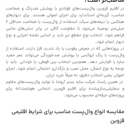
مناسب‌تر است؟
در اقلیم قزوین، وال‌پست‌های فولادی با پوشش ضدزنگ و ضخامت
مناسب، گزینه‌ای استاندارد برای اجرای اصولی هستند. برای دیوارهای
هبلکس یا تیغه‌های سبک، استفاده از وال‌پست با ضخامت حداقل ۲
میلی‌متر توصیه می‌شود تا مقاومت کافی در برابر تنش‌های جانبی
فراهم شود. انتخاب نوع مقطع نیز باید بر اساس نقشه اجرایی و نوع
دیوار انجام شود.
در پروژه‌هایی که در معرض رطوبت یا باد شدید قرار دارند، استفاده از
وال‌پست با رنگ اپوکسی یا پوشش ضدخوردگی می‌تواند عمر مفید
سازه را افزایش دهد. همچنین انتخاب بین قوطی، یا ناودانی باید با
توجه به نوع اتصال، محل نصب و بارگذاری احتمالی انجام شود. اجرای
اصولی یعنی انتخاب دقیق، نه صرفاً خرید ارزان.
در همین راستا، شرکت سازه بستر آروشا با تولید وال‌پست‌های مقاوم
و سفارشی‌سازی‌شده برای اقلیم قزوین، انتخابی هوشمندانه برای
پروژه‌های حرفه‌ای محسوب می‌شود.
مقایسه انواع وال‌پست مناسب برای شرایط اقلیمی
قزوین