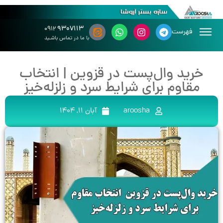
۹۳۰۷۱۱۳
۰۹۱۲
فهرست
با ما در تماس باشـید
خرید وال‌پست در قزوین | انتخاب
مقاوم برای شرایط سرد و زلزله‌خیز
aroosha
آبان 11, 1404