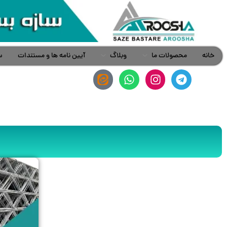
خانه
محصولات ما
وبلاگ
آیین نامه ها و مستندات
س