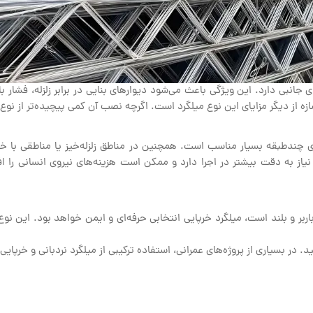
ای جانبی دارد. این ویژگی باعث می‌شود دیوارهای بنایی در برابر زلزله، فش
 دیگر مزایای این نوع میلگرد است. اگرچه نصب آن کمی پیچیده‌تر از نوع نرد
ان‌های چندطبقه بسیار مناسب است. همچنین در مناطق زلزله‌خیز یا مناطقی 
یاز به دقت بیشتر در اجرا دارد و ممکن است هزینه‌های نیروی انسانی را اف
ای باربر و بلند است، میلگرد خرپایی انتخابی حرفه‌ای و ایمن خواهد بود. این ن
. در بسیاری از پروژه‌های عمرانی، استفاده ترکیبی از میلگرد نردبانی و خرپایی 