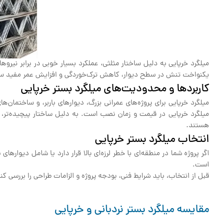
میلگرد خرپایی به دلیل ساختار مثلثی، عملکرد بسیار خوبی در برابر نیروه
یکنواخت تنش در سطح دیوار، کاهش ترک‌خوردگی و افزایش عمر مفید سازه از
کاربردها و محدودیت‌های میلگرد بستر خرپایی
میلگرد خرپایی برای پروژه‌های عمرانی بزرگ، دیوارهای باربر، و ساختم
میلگرد خرپایی در قیمت و زمان نصب است. به دلیل ساختار پیچیده‌تر، ن
هستند.
انتخاب میلگرد بستر خرپایی
اگر پروژه شما در منطقه‌ای با خطر لرزه‌ای بالا قرار دارد یا شامل دیواره
است.
قبل از انتخاب، باید شرایط فنی، بودجه پروژه و الزامات طراحی را بررسی کنید
مقایسه میلگرد بستر نردبانی و خرپایی