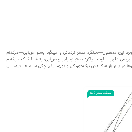
ربرد این محصول—میلگرد بستر نردبانی و میلگرد بستر خرپایی—هرکدام
 بررسی دقیق تفاوت میلگرد بستر نردبانی و خرپایی، به شما کمک می‌کنیم
رها در برابر زلزله، کاهش ترک‌خوردگی و بهبود یکپارچگی سازه هستید، این
میلگرد بستر 5/5