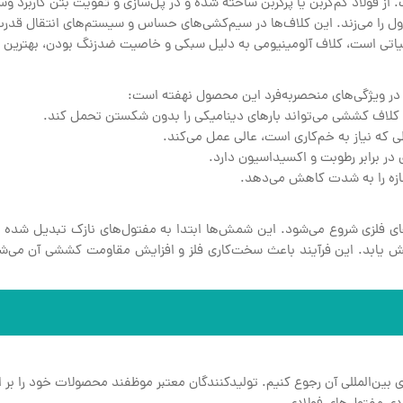
فولاد کم‌کربن یا پرکربن ساخته شده و در پل‌سازی و تقویت بتن کاربرد وس
ا می‌زند. این کلاف‌ها در سیم‌کشی‌های حساس و سیستم‌های انتقال قدرت
یاتی است، کلاف آلومینیومی به دلیل سبکی و خاصیت ضدزنگ بودن، بهترین 
ر ویژگی‌های منحصربه‌فرد این محصول نهفته است:
کلاف کششی می‌تواند بارهای دینامیکی را بدون شکستن تحمل کند.
ی که نیاز به خم‌کاری است، عالی عمل می‌کند.
ی در برابر رطوبت و اکسیداسیون دارد.
 سازه را به شدت کاهش می‌دهد.
 فلزی شروع می‌شود. این شمش‌ها ابتدا به مفتول‌های نازک تبدیل شده و
 یابد. این فرآیند باعث سخت‌کاری فلز و افزایش مقاومت کششی آن می‌شو
ین‌المللی آن رجوع کنیم. تولیدکنندگان معتبر موظفند محصولات خود را بر ا