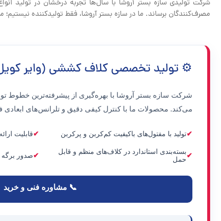
شرکت تولیدی سازه بستر آروشا با سال‌ها تجربه درخشان در تولید ان
مصرف‌کنندگان برساند. ما در سازه بستر آروشا، فقط تولیدکننده نیستیم؛ م
⚙️ تولید تخصصی کلاف کششی (وایر کویل) 
شرکت
سازه بستر آروشا
با بهره‌گیری از پیشرفته‌ترین خطوط ت
می‌کند. محصولات ما با کنترل کیفی دقیق و تلرانس‌های ابعادی ف
تولید با مفتول‌های باکیفیت کم‌کربن و پرکربن
قابلیت ارائه 
بسته‌بندی استاندارد در کلاف‌های منظم و قابل
صدور برگه آن
حمل
📞 مشاوره فنی و خرید