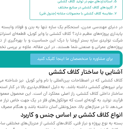
استانداردهای مهم در تولید کلاف کششی
کاربردهای کلاف کششی در صنایع مختلف
مقایسه کلاف کششی با محصولات مشابه (جدول فنی)
در دنیای مهندسی مدرن، استحکام یک سازه تنها به بتن و فولاد وابسته
پایداری پروژه‌های عظیم دارد؟ کلاف کششی یا وایر کویل، قطعه‌ای استرا
شرکت تولیدی سازه بستر آروشا با درک این حساسیت و با بهره‌گیری از تکن
پروژه‌های عمرانی و صنعتی شما هستند. در این مقاله، علاوه بر بررسی 
برای مشاوره با متخصصان ما اینجا کلیک کنید
آشنایی با ساختار کلاف کششی
کلاف کششی که در اصطلاحات بین‌المللی با نام وایر کویل نیز شناخته م
برابر نیروهای کششی داشته باشد. به دلیل انعطاف‌پذیری بالا در کنار ا
ساختار داخلی کلاف کششی، راز اصلی عملکرد آن است. این محصول معمولاً
فرآیند تولید به گونه‌ای است که مولکول‌های فلز در یک جهت خاص تراز 
می‌دهد تا در متراژهای بالا، حمل‌ونقلی آسان داشته باشد و هنگام مصرف ب
انواع کلاف کششی بر اساس جنس و کاربرد
بسته به نوع پروژه و نیاز فنی، کلاف‌های کششی از متریال‌های مختلفی سا