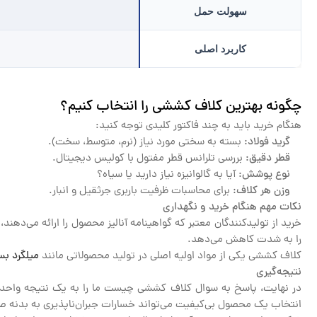
سهولت حمل
کاربرد اصلی
چگونه بهترین کلاف کششی را انتخاب کنیم؟
هنگام خرید باید به چند فاکتور کلیدی توجه کنید:
گرید فولاد:
بسته به سختی مورد نیاز (نرم، متوسط، سخت).
قطر دقیق:
بررسی تلرانس قطر مفتول با کولیس دیجیتال.
نوع پوشش:
آیا به گالوانیزه نیاز دارید یا سیاه؟
وزن هر کلاف:
برای محاسبات ظرفیت باربری جرثقیل و انبار.
نکات مهم هنگام خرید و نگهداری
خرید از تولیدکنندگان معتبر که گواهینامه آنالیز محصول را ارائه می‌د
را به شدت کاهش می‌دهد.
کلاف کششی یکی از مواد اولیه اصلی در تولید محصولاتی مانند
میلگرد بس
نتیجه‌گیری
در نهایت، پاسخ به سوال کلاف کششی چیست ما را به یک نتیجه واحد 
انتخاب یک محصول بی‌کیفیت می‌تواند خسارات جبران‌ناپذیری به بدنه ص