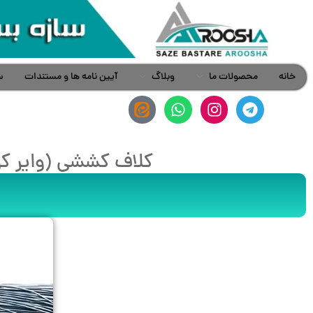
خانه
محصولات ما
وبلاگ
آیین نامه ها و مستندات
س
کلاف کششی (وایر کوی