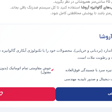
.
‌های گالوانیزه آروشا
استفاده کنید تا کل سیستم ضدزنگ باقی بماند.
آروشا
اندارد (نردبانی و خرپایی)، محصولات خود را با تکنولوژی
آبکاری گالوانیزه 
ه و رطوبت ملات است.
جوش مقاومتی تمام اتوماتیک (بدون
نیزه سرد با چسبندگی فوق‌العاده
مفتول)
 دیجیتال و صدور تاییدیه مهندسی
نی
📋