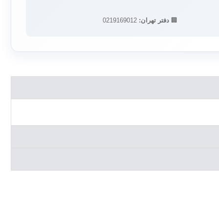
🏢
دفتر تهران:
0219169012