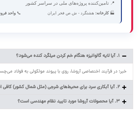
📍 تامین‌کننده پروژه‌های ملی در سراسر کشور
🏭
کارخانه:
هشتگرد - ش.ص فخر ایران
📞
واحد فرو
۱. آیا لایه گالوانیزه هنگام خم کردن میلگرد کنده می‌شود؟
خیر؛ در فرآیند اختصاصی آروشا، روی با پیوند مولکولی به فولاد می‌چ
۲. آیا آبکاری سرد برای محیط‌های شرجی (مثل شمال کشور) کافی است؟
۳. آیا محصولات آروشا مورد تایید نظام مهندسی است؟