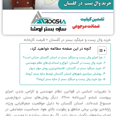
خرید وال پست و میلگرد بستر در گلستان + قیمت کارخانه
آنچه در این صفحه مطالعه خواهید کرد:
چرا اجرای وال پست و میلگرد بستر در استان گلستان حیاتی است؟
خرید وال پست در گلستان؛ انواع و استانداردهای نظام مهندسی
خرید میلگرد بستر در گلستان؛ اقتصادی‌ترین روش مهار دیوار
پوشش سراسری شهرهای استان گلستان توسط سازه بستر آروشا
چرا خرید وال پست و میلگرد بستر از سازه بستر آروشا؟
با تغییرات اساسی در قوانین نظام مهندسی و الزامی شدن اجرای
پیوست ششم آیین‌نامه ۲۸۰۰، دیگر روش‌های سنتی دیوارچینی
منسوخ شده‌اند. استان گلستان به دلیل موقعیت جغرافیایی ویژه،
زلزله‌خیز بودن برخی مناطق و رطوبت بالای هوا، حساسیت مضاعفی در
اجرای سازه‌های نگهبان دیوار دارد. اگر به عنوان سازنده یا مهندس ناظر