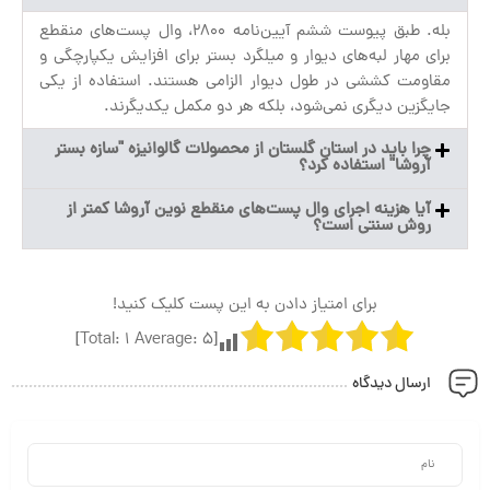
بله. طبق پیوست ششم آیین‌نامه ۲۸۰۰، وال پست‌های منقطع
برای مهار لبه‌های دیوار و میلگرد بستر برای افزایش یکپارچگی و
مقاومت کششی در طول دیوار الزامی هستند. استفاده از یکی
جایگزین دیگری نمی‌شود، بلکه هر دو مکمل یکدیگرند.
چرا باید در استان گلستان از محصولات گالوانیزه "سازه بستر
آروشا" استفاده کرد؟
آیا هزینه اجرای وال پست‌های منقطع نوین آروشا کمتر از
روش سنتی است؟
برای امتیاز دادن به این پست کلیک کنید!
]
1
Average:
5
[Total:
ارسال دیدگاه