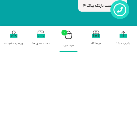
لباف، بن‌بست نارنگ پلاک 4
0
رفتن به بالا
فروشگاه
دسته بندی ها
ورود و عضویت
سبد خرید