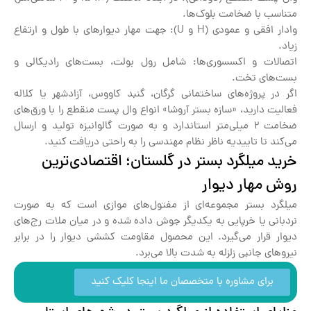
متناسب با ضخامت بلوک‌ها.
وادار افقی و عمودی (H و U): جهت مهار دیوارهای با طول و ارتفاع
زیاد.
اتصالات و اکسسوری‌ها: شامل رول بولت، بست‌های رادیکالی و
بست‌های تخت.
اگر در پروژه‌های ساختمانی گرگان، گنبد کاووس، آزادشهر یا کلاله
فعالیت دارید، «سازه بستر آروشا» انواع وال پست منقطع را با ورق‌های
ضخامت ۲ میلی‌متر استاندارد و به صورت گالوانیزه تولید و ارسال
می‌کند تا تاییدیه ناظر نظام مهندسی را به راحتی دریافت کنید.
خرید میلگرد بستر در گلستان؛ اقتصادی‌ترین
روش مهار دیوار
میلگرد بستر مجموعه‌ای از مفتول‌های موازی است که به صورت
نردبانی یا خرپایی به یکدیگر جوش داده شده و در میان ملات رج‌های
دیوار قرار می‌گیرد. این محصول مقاومت کششی دیوار را در برابر
نیروهای جانبی زلزله به شدت بالا می‌برد.
برای مشاوره با متخصصان ما اینجا کلیک کنید