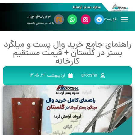
۹۳۰۷۱۱۳
۰۹۱۲
فهرست
با ما در تماس باشـید
راهنمای جامع خرید وال پست و میلگرد
بستر در گلستان + قیمت مستقیم
کارخانه
aroosha
اردیبهشت 31, 1405