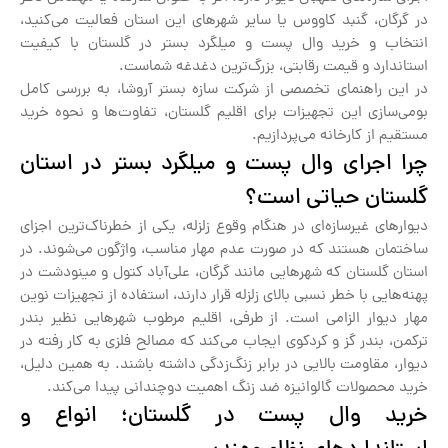
در گرگان، گنبد کاووس یا سایر شهرهای این استان فعالیت می‌کنید،
انتخاب و خرید وال پست و میلگرد بستر در گلستان با کیفیت
استاندارد و قیمت رقابتی، بزرگ‌ترین دغدغه شماست.
در این راهنمای تخصصی از شرکت سازه بستر آروشا، به بررسی کامل
بومی‌سازی این تجهیزات برای اقلیم گلستان، تفاوت‌ها و نحوه خرید
مستقیم از کارخانه می‌پردازیم.
چرا اجرای وال پست و میلگرد بستر در استان
گلستان حیاتی است؟
دیوارهای غیرسازه‌ای در هنگام وقوع زلزله، یکی از خطرناک‌ترین اجزای
ساختمان هستند که در صورت عدم مهار مناسب، واژگون می‌شوند. در
استان گلستان که شهرهایی مانند گرگان، علی‌آباد کتول و مینودشت در
پهنه‌هایی با خطر نسبی بالای زلزله قرار دارند، استفاده از تجهیزات نوین
مهار دیوار الزامی است. از طرفی، اقلیم مرطوب شهرهایی نظیر بندر
ترکمن، بندر گز و کردکوی ایجاب می‌کند که مصالح فلزی به کار رفته در
دیوار، مقاومت بالایی در برابر زنگ‌زدگی داشته باشند. به همین دلیل،
خرید محصولات گالوانیزه ضد زنگ اهمیت دوچندانی پیدا می‌کند.
خرید وال پست در گلستان؛ انواع و