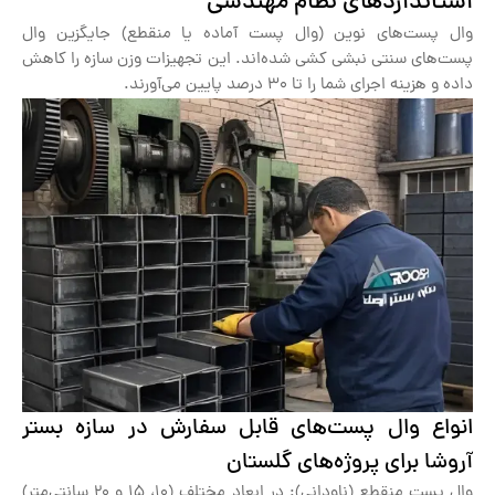
استانداردهای نظام مهندسی
وال پست‌های نوین (وال پست آماده یا منقطع) جایگزین وال
پست‌های سنتی نبشی کشی شده‌اند. این تجهیزات وزن سازه را کاهش
داده و هزینه اجرای شما را تا ۳۰ درصد پایین می‌آورند.
انواع وال پست‌های قابل سفارش در سازه بستر
آروشا برای پروژه‌های گلستان
وال پست منقطع (ناودانی): در ابعاد مختلف (۱۰، ۱۵ و ۲۰ سانتی‌متر)