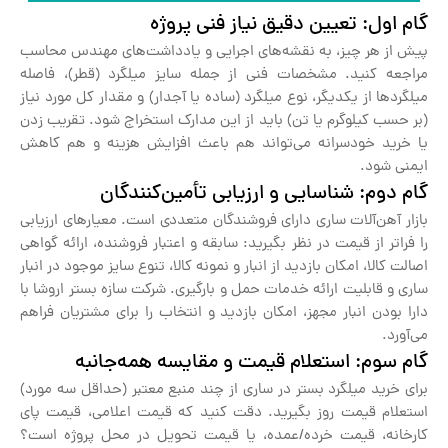
گام اول: تعیین دقیق نیاز فنی پروژه
پیش از هر چیز، به نقشه‌های اجرایی و یادداشت‌های مهندس محاسب
مراجعه کنید. مشخصات فنی از جمله سایز میلگرد (قطر)، فاصله
میلگردها از یکدیگر، نوع میلگرد (ساده یا آجدار) و مقدار کل مورد نیاز
(بر حسب کیلوگرم یا تن) باید از این مدارک استخراج شود. تقریب زدن
یا خرید خودسرانه می‌تواند هم باعث افزایش هزینه و هم کاهش
ایمنی شود.
گام دوم: شناسایی و ارزیابی تأمین‌کنندگان
بازار آهن‌آلات ساری دارای فروشندگان متعددی است. معیارهای ارزیابی
را فراتر از قیمت در نظر بگیرید: سابقه و اعتبار فروشنده، ارائه گواهی
اصالت کالا، امکان بازدید از انبار و نمونه کالا، تنوع سایز موجود در انبار
ساری و قابلیت ارائه خدمات حمل و بارگیری. شرکت سازه بستر اروشا با
دارا بودن انبار مجهز، امکان بازدید و انتخاب را برای مشتریان فراهم
می‌آورد.
گام سوم: استعلام قیمت و مقایسه همه‌جانبه
برای خرید میلگرد بستر در ساری از چند منبع معتبر (حداقل سه مورد)
استعلام قیمت روز بگیرید. دقت کنید که قیمت اعلامی، قیمت پای
کارخانه، قیمت خرده/عمده، یا قیمت تحویل در محل پروژه است؟