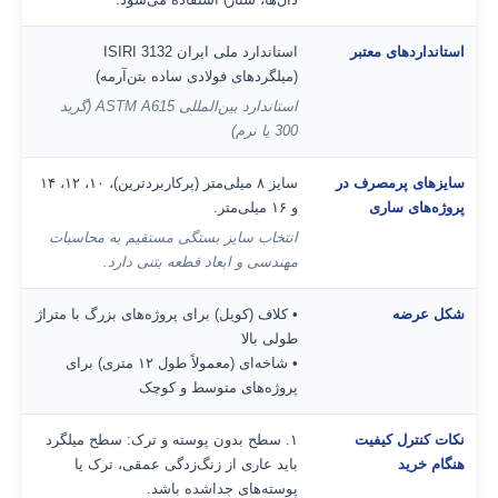
استانداردهای معتبر
استاندارد ملی ایران ISIRI 3132
(میلگردهای فولادی ساده بتن‌آرمه)
استاندارد بین‌المللی ASTM A615 (گرید
300 یا نرم)
سایزهای پرمصرف در
سایز ۸ میلی‌متر (پرکاربردترین)، ۱۰، ۱۲، ۱۴
پروژه‌های ساری
و ۱۶ میلی‌متر.
انتخاب سایز بستگی مستقیم به محاسبات
مهندسی و ابعاد قطعه بتنی دارد.
شکل عرضه
• کلاف (کویل) برای پروژه‌های بزرگ با متراژ
طولی بالا
• شاخه‌ای (معمولاً طول ۱۲ متری) برای
پروژه‌های متوسط و کوچک
نکات کنترل کیفیت
۱. سطح بدون پوسته و ترک: سطح میلگرد
هنگام خرید
باید عاری از زنگ‌زدگی عمقی، ترک یا
پوسته‌های جداشده باشد.