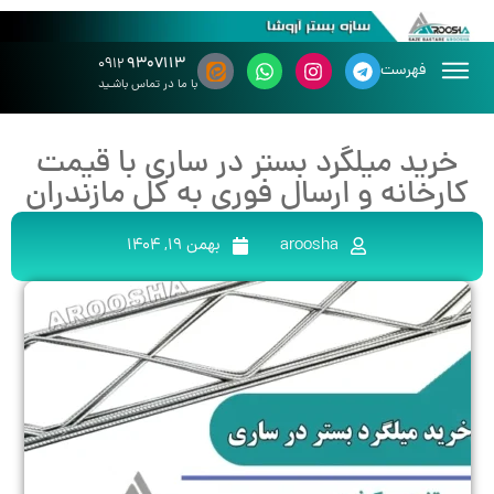
۹۳۰۷۱۱۳
۰۹۱۲
فهرست
با ما در تماس باشـید
خرید میلگرد بستر در ساری با قیمت
کارخانه و ارسال فوری به کل مازندران
aroosha
بهمن 19, 1404