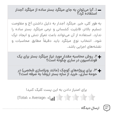
۱. آیا می‌توان به جای میلگرد بستر ساده از میلگرد آجدار
استفاده کرد؟
به طور کلی، خیر. میلگرد آجدار به دلیل داشتن آج و مقاومت
تسلیم بالاتر، قابلیت کشسانی و نرمی میلگرد بستر ساده را
ندارد. استفاده از آن می‌تواند باعث تمرکز تنش و ایجاد ترک
شود. انتخاب نوع میلگرد باید دقیقاً مطابق محاسبات و
نقشه‌های اجرایی باشد.
۲. روش محاسبه مقدار مورد نیاز میلگرد بستر برای یک
فونداسیون در ساری چگونه است؟
۳. برای پروژه‌های کوچک (مانند ویلاسازی شخصی) در
حومه ساری، خرید از سازه بستر اروشا به صرفه است؟
برای امتیاز دادن به این پست کلیک کنید!
]
0
Average:
0
[Total:
ارسال دیدگاه