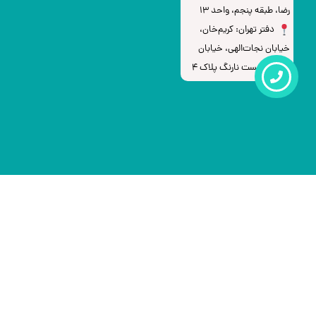
رضا، طبقه پنجم، واحد ۱۳
دفتر تهران: کریم‌خان،
خیابان نجات‌الهی، خیابان
لباف، بن‌بست نارنگ پلاک 4