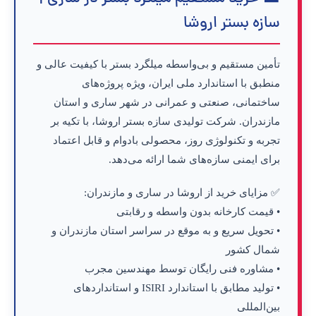
سازه بستر اروشا
تأمین مستقیم و بی‌واسطه
میلگرد بستر
با کیفیت عالی و
منطبق با
استاندارد ملی ایران
، ویژه پروژه‌های
ساختمانی، صنعتی و عمرانی در
شهر ساری و استان
مازندران
. شرکت تولیدی سازه بستر اروشا، با تکیه بر
تجربه و تکنولوژی روز، محصولی بادوام و قابل اعتماد
برای ایمنی سازه‌های شما ارائه می‌دهد.
✅ مزایای خرید از اروشا در ساری و مازندران:
•
قیمت کارخانه
بدون واسطه و رقابتی
•
تحویل سریع و به موقع
در سراسر استان مازندران و
شمال کشور
•
مشاوره فنی رایگان
توسط مهندسین مجرب
• تولید مطابق با
استاندارد ISIRI
و
استانداردهای
بین‌المللی