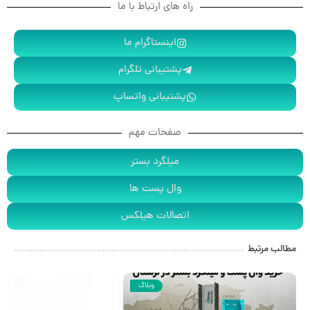
راه های ارتباط با ما
اینستاگرام ما
پشتیبانی تلگرام
پشتیبانی واتساپ
صفحات مهم
میلگرد بستر
وال پست ها
اتصالات هیلکس
مطالب مرتبط
وبلاگ