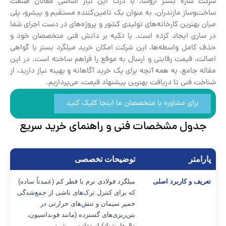
شرکت سازه بستر اروشا، با درک این نیاز اساسی فعالان صنعت
ساخت‌وساز مازندران، به عنوان یک تامین‌کننده مستقیم و پیشرو، پلی
میان بهترین کارخانه‌های تولیدی کشور و پروژه‌های در دست اجرای شما
در ساری ایجاد کرده است. با تکیه بر دانش فنی متخصصان خود و
حذف کامل واسطه‌ها، این شرکت امکان خرید میلگرد بستر با گواهی
اصالت، قیمت رقابتی و ارسال به موقع را فراهم ساخته است. در این
مقاله جامع، به همه آنچه برای یک خرید آگاهانه و بهینه نیاز دارید، از
شناخت فنی تا دریافت بهترین پیشنهاد قیمت، می‌پردازیم.
برای مشاوره با متخصصان ما اینجا کلیک کنید
جدول مشخصات فنی و راهنمای خرید سریع
پارامتر
توضیحات تخصصی
تعریف و کاربرد اصلی
میلگرد فولادی نرم با قطر کم (عمدتاً ساده)
که برای کنترل ترک‌های ناشی از جمع‌شدگی
خمیر سیمان و تنش‌های حرارتی در
بتن‌ریزی‌های گسترده (مانند فونداسیون،
دال‌ها، شناژ) استفاده می‌شود.