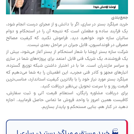
جمع‌بندی
خرید میلگرد بستر در ساری، اگر با دانش و از مجرای درست انجام شود،
یک فرآیند ساده و مطمئن است که نتیجه آن را در استحکام و دوام
سالیان سازه خود خواهید دید. فراموش نکنید که کیفیت مصالح
مصرفی در فونداسیون، قابل جبران در مراحل بعدی نیست.
شرکت سازه بستر اروشا با شعار استحکام از بستر آغاز می‌شود، بیش از
یک فروشنده، یک شریک فنی قابل اعتمد برای پروژه‌های شما در ساری
و سراسر مازندران است. ما با در اختیار داشتن شبکه توزیع گسترده،
انبارهای مجهز و کادر فنی مجرب، این اطمینان را به شما می‌دهیم که
میلگرد بستر مورد نیاز خود را با بالاترین کیفیت استاندارد، مناسب‌ترین
قیمت روز و با سرعت تحویل بی‌نظیر دریافت کنید.
برای دریافت مشاوره رایگان، استعلام قیمت آنی و ثبت سفارش،
کافیست همین امروز با واحد فروش ما تماس حاصل فرمایید. اجازه
دهید در کنار هم، بنایی مستحکم و پایدار بسازیم.
🏭 خرید مستقیم میلگرد بستر در ساری |