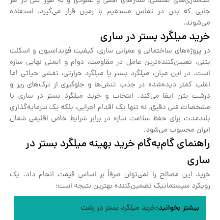
کف‌سازی‌های صنعتی، شناژهای افقی و عمودی و به طور کلی در هر
جایی که بتن در تماس مستقیم با زمین قرار می‌گیرد، استفاده
می‌شوند.
خرید میلگرد بستر در ساری
در پروژه‌های ساختمانی و عمرانی ساری، کیفیت فونداسیون و اسکلت
بتنی، تعیین‌کننده‌ترین عامل در مقاومت، دوام و ایمنی نهایی سازه
است. در این میان، میلگرد بستر یا میلگرد حرارتی، نقشی حیاتی اما
اغلب کمتر دیده‌شده در جذب تنش‌ها و جلوگیری از ترک‌های ریز و
درشت بتن ایفا می‌کند. انتخاب و خرید میلگرد بستر در ساری با
مشخصات فنی دقیق، نه تنها یک اقدام اجرایی، بلکه یک سرمایه‌گذاری
بلندمدت برای حفظ سلامت سازه در برابر شرایط خاص اقلیمی شمال
ایران محسوب می‌شود.
راهنمای گام‌به‌گام خرید بهینه میلگرد بستر در
ساری
خرید این مصالح را نمی‌توان صرفاً بر اساس قیمت انجام داد. یک
رویکرد سیستماتیک تضمین‌کننده بهترین نتیجه است:
بیشتر بخوانید:
خرید میلگرد بستر در رشت