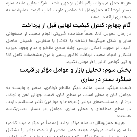
هزینه حمل می‌تواند رقم قابل توجهی باشد. شرکت‌هایی مانند سازه
بستر اروشا که حمل‌ونقل اختصاصی دارند، اغلب قیمت تمام‌شده به
صرفه‌تری ارائه می‌دهند.
گام چهارم: کنترل کیفیت نهایی قبل از پرداخت
در زمان تحویل کالا، حتماً مشاهده فیزیکی انجام دهید. از همخوانی
سایز و شکل میلگردها (شاخه یا کلاف) با سفارش اطمینان حاصل
کنید. در صورت امکان، بررسی اولیه سطح مقطع و عدم وجود عیوب
آشکار را انجام دهید. دریافت فاکتور رسمی با درج مشخصات کامل کالا
و کپی گواهی آنالیز را فراموش نکنید.
بخش سوم: تحلیل بازار و عوامل مؤثر بر قیمت
میلگرد بستر در ساری
قیمت میلگرد بستر، مانند دیگر مقاطع فولادی، متغیر و وابسته به
عوامل کلان و محلی است. در سطح کلان، قیمت جهانی آهن و فولاد،
نرخ ارز و سیاست‌های دولتی (تعرفه‌ها و عوارض) تأثیر مستقیم دارند.
در سطح منطقه‌ای و محلی ساری، عوامل زیر بسیار تعیین‌کننده
هستند:
هزینه حمل‌ونقل:
فاصله مراکز تولید (عمدتاً در مرکز و غرب کشور)
تا ساری باعث می‌شود هزینه حمل بخشی از قیمت نهایی را تشکیل