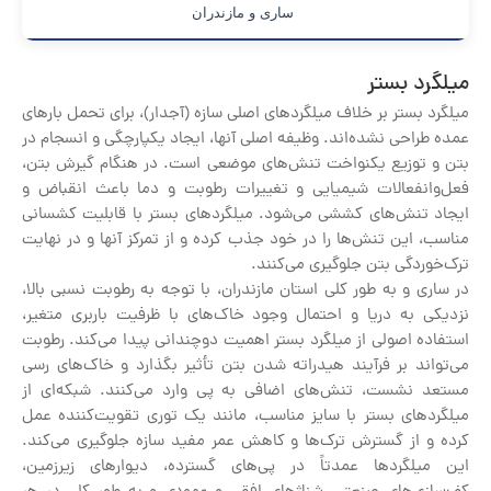
ساری و مازندران
میلگرد بستر
میلگرد بستر بر خلاف میلگردهای اصلی سازه (آجدار)، برای تحمل بارهای
عمده طراحی نشده‌اند. وظیفه اصلی آنها، ایجاد یکپارچگی و انسجام در
بتن و توزیع یکنواخت تنش‌های موضعی است. در هنگام گیرش بتن،
فعل‌وانفعالات شیمیایی و تغییرات رطوبت و دما باعث انقباض و
ایجاد تنش‌های کششی می‌شود. میلگردهای بستر با قابلیت کشسانی
مناسب، این تنش‌ها را در خود جذب کرده و از تمرکز آنها و در نهایت
ترک‌خوردگی بتن جلوگیری می‌کنند.
در ساری و به طور کلی استان مازندران، با توجه به رطوبت نسبی بالا،
نزدیکی به دریا و احتمال وجود خاک‌های با ظرفیت باربری متغیر،
استفاده اصولی از میلگرد بستر اهمیت دوچندانی پیدا می‌کند. رطوبت
می‌تواند بر فرآیند هیدراته شدن بتن تأثیر بگذارد و خاک‌های رسی
مستعد نشست، تنش‌های اضافی به پی وارد می‌کنند. شبکه‌ای از
میلگردهای بستر با سایز مناسب، مانند یک توری تقویت‌کننده عمل
کرده و از گسترش ترک‌ها و کاهش عمر مفید سازه جلوگیری می‌کند.
این میلگردها عمدتاً در پی‌های گسترده، دیوارهای زیرزمین،