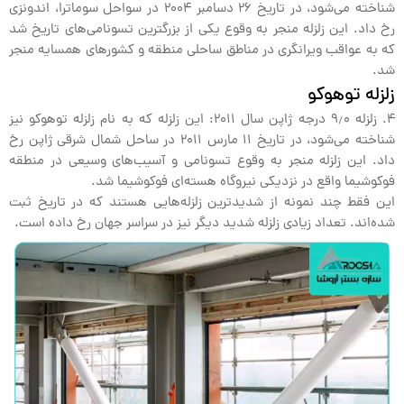
شناخته می‌شود، در تاریخ ۲۶ دسامبر ۲۰۰۴ در سواحل سوماترا، اندونزی
رخ داد. این زلزله منجر به وقوع یکی از بزرگترین تسونامی‌های تاریخ شد
که به عواقب ویرانگری در مناطق ساحلی منطقه و کشورهای همسایه منجر
شد.
زلزله توهوکو
4. زلزله ۹٫۰ درجه ژاپن سال ۲۰۱۱: این زلزله که به نام زلزله توهوکو نیز
شناخته می‌شود، در تاریخ ۱۱ مارس ۲۰۱۱ در ساحل شمال شرقی ژاپن رخ
داد. این زلزله منجر به وقوع تسونامی و آسیب‌های وسیعی در منطقه
فوکوشیما واقع در نزدیکی نیروگاه هسته‌ای فوکوشیما شد.
این فقط چند نمونه از شدیدترین زلزله‌هایی هستند که در تاریخ ثبت
شده‌اند. تعداد زیادی زلزله شدید دیگر نیز در سراسر جهان رخ داده است.