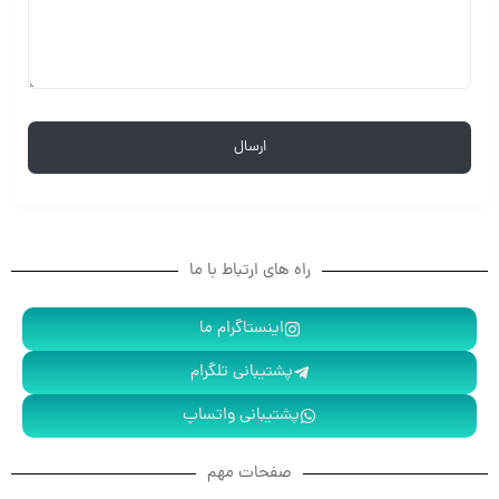
راه های ارتباط با ما
اینستاگرام ما
پشتیبانی تلگرام
پشتیبانی واتساپ
صفحات مهم