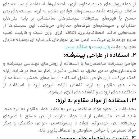
از جمله روش‌های جدید مقاوم‌سازی ساختمان‌ها، استفاده از سیستم‌های
سازه‌ای پیشرفته مانند سیستم‌های فولادی مقاوم به لرزه، سیستم‌های بتن
مسلح با فیبرهای پیشرفته، سیستم‌های ساختمانی بر پایه پنل‌های
جداره‌ای و سیستم‌های بلوک‌های جداره‌ای می‌باشد. این سیستم‌ها از
جنبه‌هایی مانند انعطاف‌پذیری، اتلاف انرژی، وزن سبک و قابلیت نصب
سریع بهره‌برداری می‌کنند. ایمن سازی دیوارهای غیر سازه ای بوسیله متریال
های روز مانند
وال پست
و
میلگرد بستر
2. استفاده از طراحی پیشرفته:
طراحی پیشرفته ساختمان‌ها با استفاده از روش‌های مهندسی پیشرفته و
شبیه‌سازی‌های عددی دقیق، به تحلیل دقیق‌تر رفتار سازه‌ها در شرایط زلزله
کمک می‌کند. این طراحی شامل استفاده از سازه‌های خمشی، استفاده از
جانب‌های مقاوم به لرزه، کاهش اثرات نیروی لرزه با استفاده از
جداکننده‌های لرزه‌ای و کاهنده‌های انرژی می‌شود.
3. استفاده از مواد مقاوم به لرزه:
تحقیقات در حوزه مواد ساختمانی نیز به تولید مواد مقاوم به لرزه منجر
شده است. مثال‌هایی از این مواد عبارتند از بتن مسلح با فیبرهای
پیشرفته، بتن خودتراکم، فولاد با پیشرفته‌ترین خواص مکانیکی و دیگر
مواد مصنوعی با خواص مقاومتی و انعطاف‌پذیری بالا.