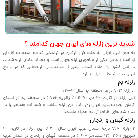
شدید ترین زلزله های ایران جهان کدامند ؟
به طور کلی، ایران به علت قرار گرفتن در نزدیکی تقاطع صفحات قاره‌ای
اوراسیا و عربی، یکی از مناطق پرزلزله جهان است و تعداد زیادی زلزله شدید
در این کشور رخ داده است. برخی از شدیدترین زلزله‌هایی که در تاریخ
ایران ثبت شده‌اند عبارتند از:
زلزله بم
1. زلزله ۷٫۳ درجه منطقه بم سال ۲۰۰۳:
این زلزله در تاریخ ۲۶ دی ۱۳۸۲ (۶ ژانویه ۲۰۰۴) در منطقه بم در استان
کرمان، جنوب شرق ایران رخ داد. این زلزله تلفات و خسارات وسیعی را در
بم و شهرهای اطراف آن به همراه داشت.
زلزله گیلان و زنجان
2. زلزله ۷٫۷ درجه شمال غرب ایران سال ۱۹۹۰: این زلزله در تاریخ ۲۰
شهریور ۱۳۶۹ (۱۲ سپتامبر ۱۹۹۰) در منطقه گیلان و زنجان در شمال غرب