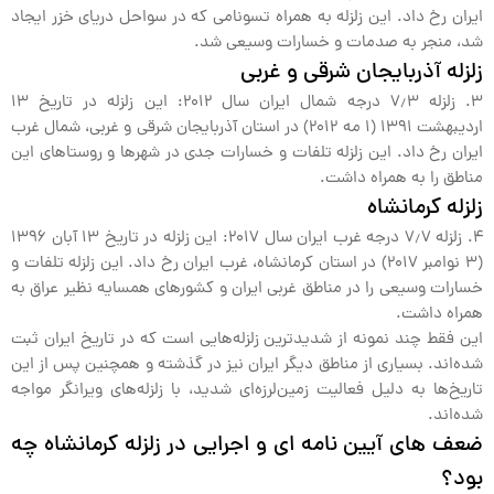
ایران رخ داد. این زلزله به همراه تسونامی که در سواحل دریای خزر ایجاد
شد، منجر به صدمات و خسارات وسیعی شد.
زلزله آذربایجان شرقی و غربی
3. زلزله ۷٫۳ درجه شمال ایران سال ۲۰۱۲: این زلزله در تاریخ ۱۳
اردیبهشت ۱۳۹۱ (۱ مه ۲۰۱۲) در استان آذربایجان شرقی و غربی، شمال غرب
ایران رخ داد. این زلزله تلفات و خسارات جدی در شهرها و روستاهای این
مناطق را به همراه داشت.
زلزله کرمانشاه
4. زلزله ۷٫۷ درجه غرب ایران سال ۲۰۱۷: این زلزله در تاریخ ۱۳ آبان ۱۳۹۶
(۳ نوامبر ۲۰۱۷) در استان کرمانشاه، غرب ایران رخ داد. این زلزله تلفات و
خسارات وسیعی را در مناطق غربی ایران و کشورهای همسایه نظیر عراق به
همراه داشت.
این فقط چند نمونه از شدیدترین زلزله‌هایی است که در تاریخ ایران ثبت
شده‌اند. بسیاری از مناطق دیگر ایران نیز در گذشته و همچنین پس از این
تاریخ‌ها به دلیل فعالیت زمین‌لرزه‌ای شدید، با زلزله‌های ویرانگر مواجه
شده‌اند.
ضعف های آیین نامه ای و اجرایی در زلزله کرمانشاه چه
بود؟