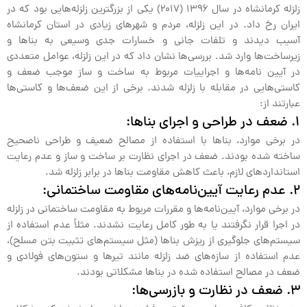
زلزله کرمانشاه در سال ۱۳۹۶ (2017) یکی از بزرگترین زلزله‌هایی بود که در
ایران رخ داد. در این زلزله، مردم و شهرهای زیادی در استان کرمانشاه
آسیب دیدند و تلفات جانی و خسارات جدی وسیعی به بناها و
زیرساخت‌ها وارد شد. بررسی‌ها نشان داد که در این زلزله، عوامل متعددی
در آیین نامه‌ها و اجراییات مربوط به ساخت و ساز موجب ضعف و
کاستی‌هایی در مقابله با زلزله شدند. برخی از این ضعف‌ها و کاستی‌ها
عبارتند از:
1. ضعف در طراحی و اجرای بناها:
در برخی موارد، بناها با استفاده از مصالح ضعیف و طراحی ناصحیح
ساخته شده بودند. ضعف در اجرای نظارت بر ساخت و ساز و عدم رعایت
استانداردهای لازم، باعث کاهش مقاومت بناها در برابر زلزله شد.
2. عدم رعایت آیین‌نامه‌های مقاومت ساختمانی:
در برخی موارد، آیین‌نامه‌ها و مقررات مربوط به مقاومت ساختمانی در زلزله
در اجرا قرار نگرفتند یا به طور کامل رعایت نشدند. مثلاً عدم استفاده از
سیستم‌های جلوگیری از ریزش بناها (مثل سیستم‌های تثبیت بتن مسلح)،
عدم استفاده از سازه‌های ضد زلزله مانند تیرها و ستون‌های فولادی و
ضعف در مصالح استفاده شده در بناها مشکلاتی بودند.
3. ضعف در نظارت و بازرسی‌ها: