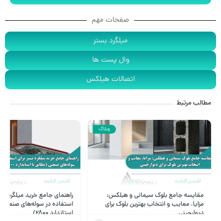
صفحات مهم
میلگرد بستر
وال پست ها
اتصالات هیلکس
مطالب مرتبط
وبلاگ
مقایسه جامع بلوک سیمانی و هبلکس:
راهنمای جامع خرید میلگرد بست
مزایا، معایب و انتخاب بهترین بلوک برای
استفاده در سوله‌های صنعتی (
دیوارچینی
استاندارد ۲۸۰۰)