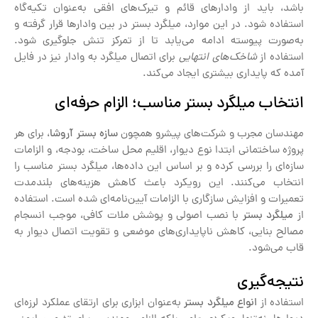
باشد، باید از وادارهای قائم و تیرک‌های افقی به‌عنوان تکیه‌گاه
استفاده شود. در این موارد، میلگرد بستر در بین وادارها قرار گرفته و
به‌صورت پیوسته ادامه می‌یابد تا از تمرکز تنش جلوگیری شود.
استفاده از
شاخک‌های انتهایی
برای اتصال میلگرد به وادار نیز در فایل
آمده که پایداری بیشتری ایجاد می‌کند.
انتخاب میلگرد بستر مناسب؛ الزام حرفه‌ای
مهندسان مجرب و شرکت‌های پیشرو همچون
سازه بستر آروشا
، برای هر
پروژه ساختمانی ابتدا نوع دیوار، اقلیم محل ساخت، بودجه، و الزامات
سازه‌ای را بررسی کرده و بر اساس این داده‌ها، میلگرد بستر مناسب را
انتخاب می‌کنند. این رویکرد باعث کاهش هزینه‌های بلندمدت
تعمیرات و افزایش سازگاری با الزامات آیین‌نامه‌ای شده است. استفاده
از
میلگرد بستر
با نصب اصولی و پوشش ملات کافی، موجب انسجام
مصالح بنایی، کاهش ناپایداری‌های موضعی و تقویت اتصال دیوار به
قاب می‌شود.
نتیجه‌گیری
استفاده از
انواع میلگرد بستر
به‌عنوان ابزاری برای ارتقای عملکرد لرزه‌ای