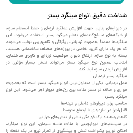
شناخت دقیق انواع میلگرد بستر
در دیوارهای بنایی، جهت افزایش عملکرد لرزه‌ای و حفظ انسجام سازه،
از شبکه‌های مسلح‌کننده‌ای به‌نام
میلگرد بستر
استفاده می‌شود. این
میلگردها عمدتاً به‌صورت
نردبانی
،
زیگزاگی
و
کامپوزیتی
تولید می‌شوند
که هر یک دارای کاربرد خاصی در پروژه‌های مختلف ساختمانی هستند.
بسته به
نوع سازه، ارتفاع دیوار، موقعیت لرزه‌ای و کاربری ساختمان
،
انتخاب صحیح نوع میلگرد بستر می‌تواند نقش بسیار مؤثری در
افزایش ایمنی سازه ایفا کند.
میلگرد بستر نردبانی
مدل نردبانی، یکی از متداول‌ترین انواع میلگرد بستر است که به‌صورت
موازی و صاف در بستر ملات بین رج‌های دیوار اجرا می‌شود. این نوع
میلگرد بستر:
مناسب برای دیوارهای داخلی و تیغه‌ها
قابل‌اجرا در سازه‌های با ارتفاع متوسط
کاهش‌دهنده ترک‌خوردگی ناشی از تنش‌های حرارتی
در سیستم‌های دیوارچینی با ملات ماسه سیمان، این نوع میلگرد،
امکان توزیع یکنواخت تنش و پیشگیری از تمرکز نیرو در یک نقطه را