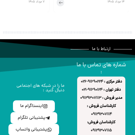
14 مرداد 1405
7 مرداد 1405
ارتباط با ما
شماره های تماس با ما
:
دفتر مرکزی :
91690224-026
ما را در شبکه های اجتماعی
دفتر تهران :
91690124-021
دنبال کنید :
مدیر فروش :
09129307113
اینستاگرام ما
کارشناسان فروش :
09129307114
پشتیبانی تلگرام
کارشناسان فروش:
پشتیبانی واتساپ
09129307115