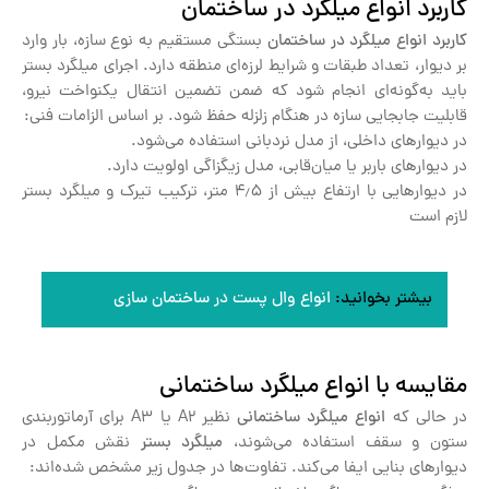
کاربرد انواع میلگرد در ساختمان
کاربرد انواع میلگرد در ساختمان
بستگی مستقیم به نوع سازه، بار وارد
بر دیوار، تعداد طبقات و شرایط لرزه‌ای منطقه دارد. اجرای میلگرد بستر
باید به‌گونه‌ای انجام شود که ضمن تضمین انتقال یکنواخت نیرو،
قابلیت جابجایی سازه در هنگام زلزله حفظ شود. بر اساس الزامات فنی:
در دیوارهای داخلی، از مدل نردبانی استفاده می‌شود.
در دیوارهای باربر یا میان‌قابی، مدل زیگزاگی اولویت دارد.
در دیوارهایی با ارتفاع بیش از ۴٫۵ متر، ترکیب تیرک و میلگرد بستر
لازم است
بیشتر بخوانید:
انواع وال پست در ساختمان سازی
مقایسه با انواع میلگرد ساختمانی
در حالی که
انواع میلگرد ساختمانی
نظیر A2 یا A3 برای آرماتوربندی
ستون و سقف استفاده می‌شوند،
میلگرد بستر
نقش مکمل در
دیوارهای بنایی ایفا می‌کند. تفاوت‌ها در جدول زیر مشخص شده‌اند: