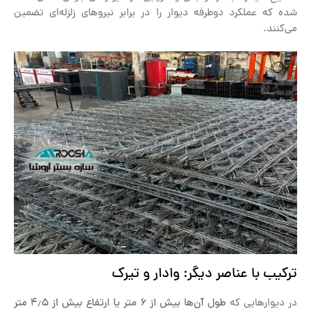
شده که عملکرد دوطرفه دیوار را در برابر نیروهای زلزله‌ای تضمین
می‌کنند.
ترکیب با عناصر دیگر: وادار و تیرک
در دیوارهایی که
طول آن‌ها بیش از
۶
متر یا ارتفاع بیش از
۵
٫
۴
متر