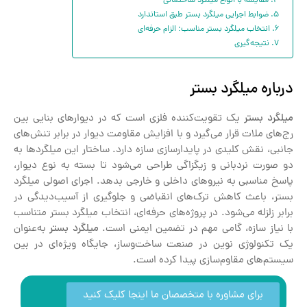
مقایسه با انواع میلگرد ساختمانی
ضوابط اجرایی میلگرد بستر طبق استاندارد
انتخاب میلگرد بستر مناسب؛ الزام حرفه‌ای
نتیجه‌گیری
درباره میلگرد بستر
میلگرد بستر
یک تقویت‌کننده فلزی است که در دیوارهای بنایی بین
رج‌های ملات قرار می‌گیرد و با افزایش مقاومت دیوار در برابر تنش‌های
جانبی، نقش کلیدی در پایدارسازی سازه دارد. ساختار این میلگردها به
دو صورت نردبانی و زیگزاگی طراحی می‌شود تا بسته به نوع دیوار،
پاسخ مناسبی به نیروهای داخلی و خارجی بدهد. اجرای اصولی میلگرد
بستر، باعث کاهش ترک‌های انقباضی و جلوگیری از آسیب‌دیدگی در
برابر زلزله می‌شود. در پروژه‌های حرفه‌ای، انتخاب میلگرد بستر متناسب
با نیاز سازه، گامی مهم در تضمین ایمنی است.
میلگرد بستر
به‌عنوان
یک تکنولوژی نوین در صنعت ساخت‌وساز، جایگاه ویژه‌ای در بین
سیستم‌های مقاوم‌سازی پیدا کرده است.
برای مشاوره با متخصصان ما اینجا کلیک کنید