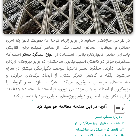
در طراحی سازه‌های مقاوم در برابر زلزله، توجه به
تقویت دیوارها
امری
حیاتی و غیرقابل اغماض است. یکی از عناصر کلیدی برای افزایش
پایداری جانبی دیوارهای بنایی، استفاده از
انواع میلگرد بستر
است که
عملکردی مؤثر در کاهش آسیب‌پذیری ساختمان در برابر نیروهای لرزه‌ای
و جانبی دارند.
میلگرد بستر
نه‌تنها موجب یکپارچگی بیشتر در سازه
می‌شود، بلکه با کاهش تمرکز تنش، از ایجاد ترک‌های حرارتی و
نشست‌های موضعی جلوگیری می‌کند. شرکت
سازه بستر آروشا
با
بهره‌گیری از استانداردهای مهندسی نوین، توانسته با استفاده هدفمند
از این تکنولوژی، ایمنی و دوام پروژه‌های اجرایی خود را تضمین کند.
آنچه در این صفحه مطالعه خواهید کرد:
درباره میلگرد بستر
شناخت دقیق انواع میلگرد بستر
کاربرد انواع میلگرد در ساختمان