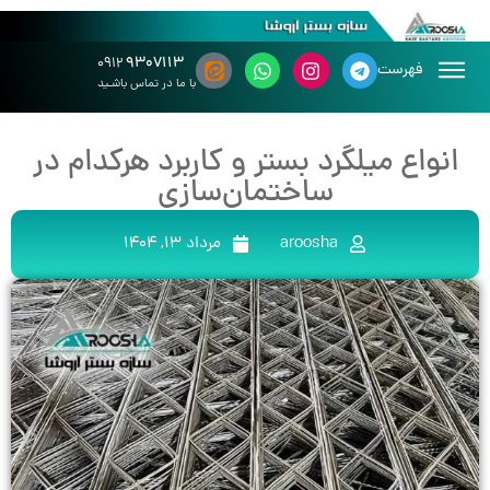
۹۳۰۷۱۱۳
۰۹۱۲
فهرست
با ما در تماس باشـید
انواع میلگرد بستر و کاربرد هرکدام در
ساختمان‌سازی
aroosha
مرداد 13, 1404