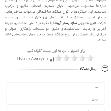
دیوارها، نه‌تنها رویکردی علمی بلکه الزامی مهندسی برای تضمین ایمنی
سازه‌ها محسوب می‌شود. اجرای صحیح، انتخاب دقیق و ترکیب
هدفمند این میلگردها با
انواع میلگرد ساختمانی
می‌تواند ساختارهایی
پایدار، ایمن و مطابق با استانداردهای روز خلق کند. در این مسیر،
شرکت‌هایی همچون
سازه بستر آروشا
با تکیه بر دانش تخصصی، تجربه
اجرایی و رعایت استانداردهای دقیق، توانسته‌اند راهکاری اصولی و
حرفه‌ای برای استفاده از
انواع میلگرد بستر
در پروژه‌های ساختمانی ارائه
دهند.
برای امتیاز دادن به این پست کلیک کنید!
]
0
Average:
0
[Total:
ارسال دیدگاه