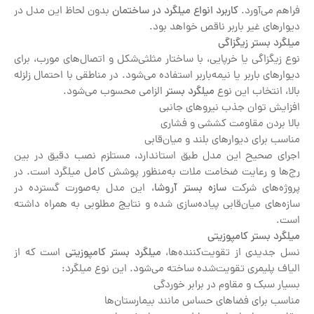
فراهم می‌آورد.
کاربرد انواع میلگرد در ساختمان
بدون لحاظ این مدل در
دیوارهای غیر باربر ناقص خواهد بود.
میلگرد بستر زیگزاگی
نوع زیگزاگی یا خرپایی، با ساختار مثلثی‌شکل و اتصال‌های مورب، برای
دیوارهای باربر یا نیمه‌باربر استفاده می‌شود. در مناطقی با احتمال زلزله
بالا، انتخاب این نوع
میلگرد بستر
الزامی محسوب می‌شود.
افزایش توان جذب نیروهای جانبی
بالا بردن مقاومت کششی و فشاری
مناسب برای دیوارهای بلند و میان‌قابی
اجرای صحیح این مدل طبق استاندارد، مستلزم نصب دقیق در بین
رج‌ها و رعایت ضخامت ملات به‌منظور پوشش کامل میلگرد است. در
پروژه‌های شرکت
سازه بستر آروشا
، این مدل به‌صورت گسترده در
سازه‌های میان‌قابی پیاده‌سازی شده و نتایج مطلوبی به همراه داشته
است.
میلگرد بستر کامپوزیتی
نسل جدیدی از تقویت‌کننده‌ها،
میلگرد بستر کامپوزیتی
است که از
الیاف پلیمری تقویت‌شده ساخته می‌شود. این نوع میلگرد:
بسیار سبک و مقاوم در برابر خوردگی
مناسب برای فضاهای حساس مانند بیمارستان‌ها